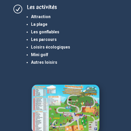
Les activités
R
Attraction
La plage
Les gonflables
Les parcours
Loisirs écologiques
Mini golf
Autres loisirs