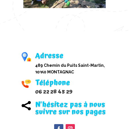
Adresse
489 Chemin du Puits Saint-Martin,
30350 MONTAGNAC
Téléphone
06 22 28 45 29
N'hésitez pas à nous

suivre sur nos pages