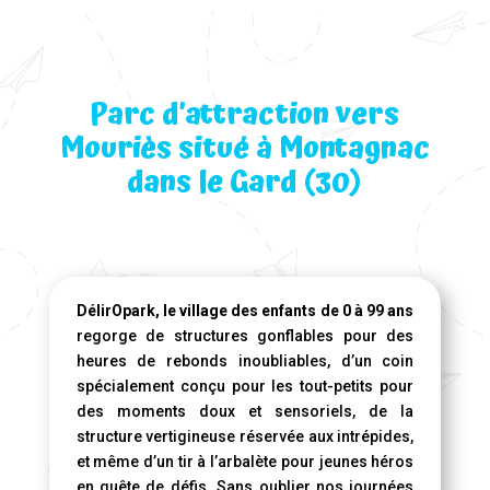
Parc d’attraction vers
Mouriès situé à Montagnac
dans le Gard (30)
DélirOpark, le village des enfants de 0 à 99 ans
regorge de structures gonflables pour des
heures de rebonds inoubliables, d’un coin
spécialement conçu pour les tout-petits pour
des moments doux et sensoriels, de la
structure vertigineuse réservée aux intrépides,
et même d’un tir à l’arbalète pour jeunes héros
en quête de défis. Sans oublier nos journées