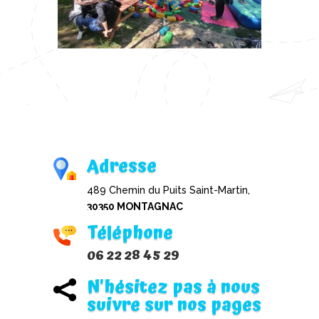
Adresse
489 Chemin du Puits Saint-Martin,
30350 MONTAGNAC
Téléphone
06 22 28 45 29
N'hésitez pas à nous

suivre sur nos pages