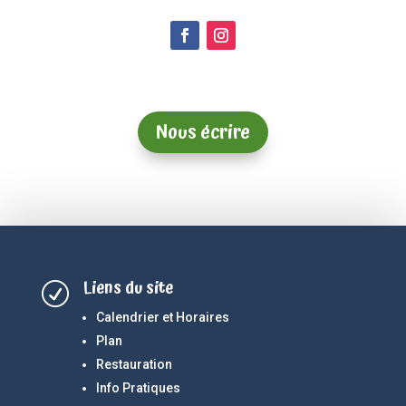
Nous écrire
Liens du site
R
Calendrier et Horaires
Plan
Restauration
Info Pratiques