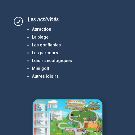
Les activités
R
Attraction
La plage
Les gonflables
Les parcours
Loisirs écologiques
Mini golf
Autres loisirs