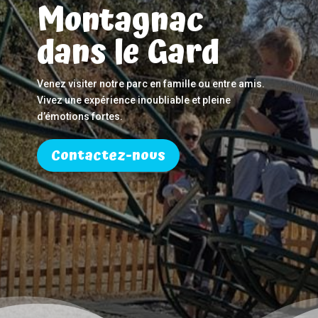
Montagnac
dans le Gard
Venez visiter notre parc en famille ou entre amis.
Vivez une expérience inoubliable et pleine
d’émotions fortes.
Contactez-nous