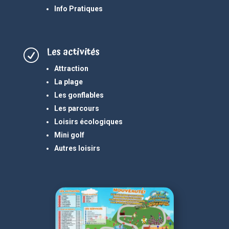
Info Pratiques
Les activités
R
Attraction
La plage
Les gonflables
Les parcours
Loisirs écologiques
Mini golf
Autres loisirs