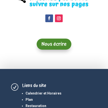
suivre sur nos pages
Nous écrire
Liens du site
R
Calendrier et Horaires
Plan
Restauration