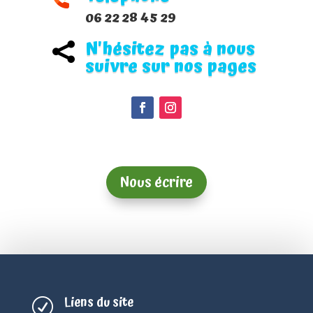
06 22 28 45 29
N'hésitez pas à nous

suivre sur nos pages
Nous écrire
Liens du site
R