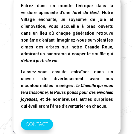
Entrez dans un monde féérique dans la
verdure apaisante d’une
forêt du Gard
. Notre
Village enchanté, un royaume de joie et
d’innovation, vous accueille à bras ouverts
dans un lieu où chaque génération retrouve
son âme d’enfant. Imaginez-vous survolant les
cimes des arbres sur notre
Grande Roue
,
admirant un panorama à couper le souffle qui
s’étire à perte de vue.
Laissez-vous ensuite entraîner dans un
univers de divertissement avec nos
incontournables manèges :
la Chenille qui vous
fera frissonner, le Pouss pouss pour des envolées
joyeuses,
et de nombreuses autres surprises
qui éveilleront l’âme d’aventurier en chacun.
CONTACT