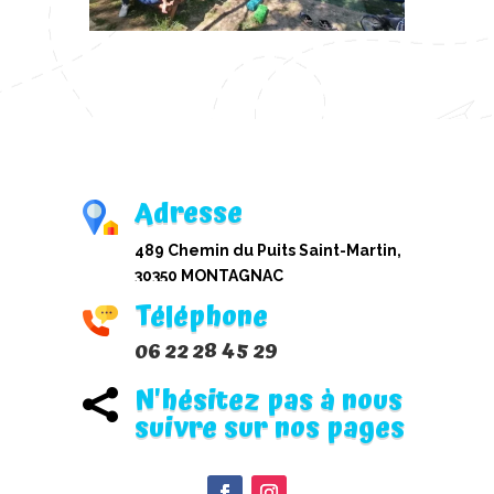
Adresse
489 Chemin du Puits Saint-Martin,
30350 MONTAGNAC
Téléphone
06 22 28 45 29
N'hésitez pas à nous

suivre sur nos pages