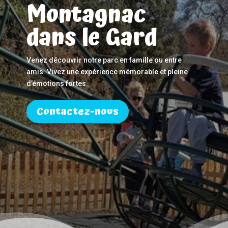
Montagnac
dans le Gard
Venez découvrir notre parc en famille ou entre
amis. Vivez une expérience mémorable et pleine
d’émotions fortes.
Contactez-nous