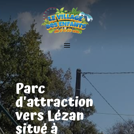
Parc
d'attraction
vers Lézan
situé à