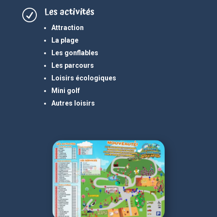
Les activités
R
Attraction
La plage
Les gonflables
Les parcours
Loisirs écologiques
Mini golf
Autres loisirs