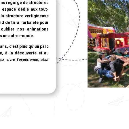
ans
regorge de structures
n espace dédié aux tout-
la structure vertigineuse
d de tir à l’arbalète pour
oublier nos animations
ns un autre monde.
 ans
, c’est plus qu’un parc
ure, à la découverte et au
ez vivre l’expérience, c’est