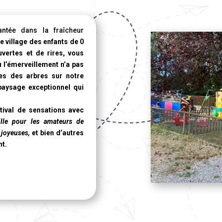
ntée dans la fraîcheur
le village des enfants de 0
vertes et de rires, vous
 l’émerveillement n’a pas
mes des arbres sur notre
aysage exceptionnel qui
tival de sensations avec
ille pour les amateurs de
 joyeuses,
et bien d’autres
nt.