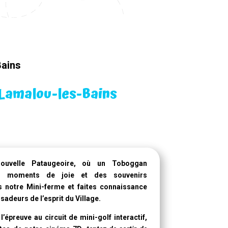
Bains
 Lamalou-les-Bains
nouvelle Pataugeoire
, où un
Toboggan
s moments de joie et des souvenirs
s notre Mini-ferme et faites connaissance
adeurs de l’esprit du Village.
l’épreuve au circuit de mini-golf interactif,