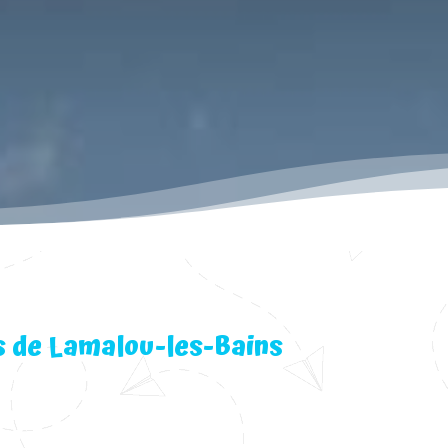
s de Lamalou-les-Bains