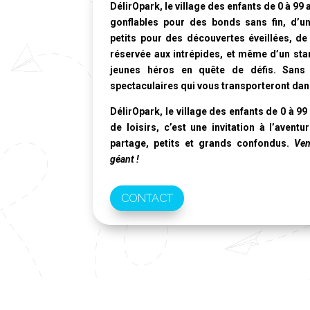
DélirOpark, le village des enfants de 0 à 99 
gonflables pour des bonds sans fin, d’u
petits pour des découvertes éveillées, de 
réservée aux intrépides, et même d’un stan
jeunes héros en quête de défis. Sans 
spectaculaires qui vous transporteront da
DélirOpark, le village des enfants de 0 à 99
de loisirs, c’est une invitation à l’avent
partage, petits et grands confondus.
Ven
géant !
CONTACT