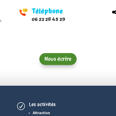
Téléphone
06 22 28 45 29
,
Nous écrire
Les activités
R
Attraction