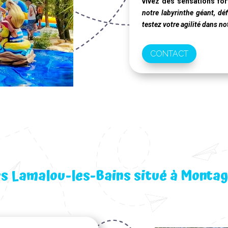
vivez des sensations fo
notre labyrinthe géant, déf
testez votre agilité dans no
CONTACT
rs Lamalou-les-Bains situé à Montag