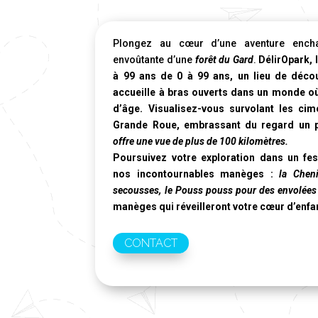
Plongez au cœur d’une aventure encha
envoûtante d’une
forêt du Gard
.
DélirOpark, 
à 99 ans de 0 à 99 ans, un lieu de décou
accueille à bras ouverts dans un monde où
d’âge. Visualisez-vous survolant les ci
Grande Roue
, embrassant du regard un p
offre une vue de plus de 100 kilomètres.
Poursuivez votre exploration dans un fes
nos incontournables manèges :
la Chen
secousses, le Pouss pouss pour des envolées
manèges qui réveilleront votre cœur d’enfa
CONTACT