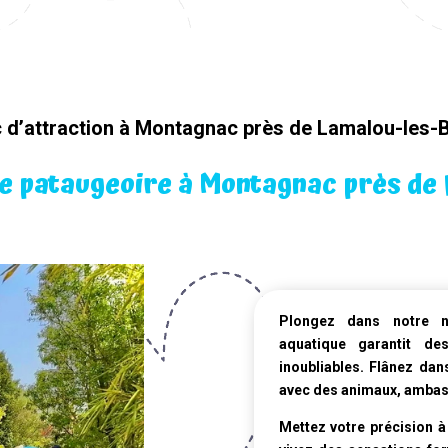
 d’attraction à Montagnac près de Lamalou-les-
e pataugeoire à Montagnac près de
Plongez dans notre
aquatique
garantit de
inoubliables. Flânez dan
avec des animaux, ambass
Mettez votre précision à 