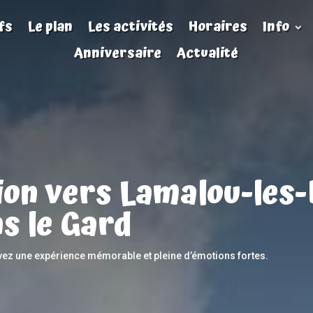
fs
Le plan
Les activités
Horaires
Info
Anniversaire
Actualité
ion vers Lamalou-les-
s le Gard
ivez une expérience mémorable et pleine d’émotions fortes.