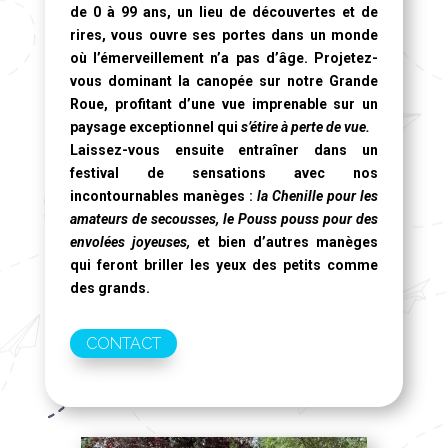
de 0 à 99 ans, un lieu de découvertes et de
rires, vous ouvre ses portes dans un monde
où l’émerveillement n’a pas d’âge. Projetez-
vous dominant la canopée sur notre
Grande
Roue
, profitant d’une vue imprenable sur un
paysage exceptionnel qui
s’étire à perte de vue.
Laissez-vous ensuite entraîner dans un
festival de sensations avec nos
incontournables manèges :
la Chenille pour les
amateurs de secousses, le Pouss pouss pour des
envolées joyeuses,
et bien d’autres manèges
qui feront briller les yeux des petits comme
des grands.
CONTACT