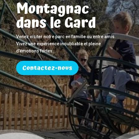
Montagnac
dans le Gard
Venez visiter notre parc en famille ou entre amis.
Vivez une expérience inoubliable et pleine
d’émotions fortes.
Contactez-nous