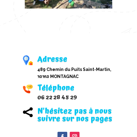
Adresse
489 Chemin du Puits Saint-Martin,
30350 MONTAGNAC
Téléphone
06 22 28 45 29
N'hésitez pas à nous

suivre sur nos pages