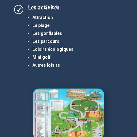
Les activités
R
Attraction
La plage
Les gonflables
Les parcours
Loisirs écologiques
Mini golf
Autres loisirs