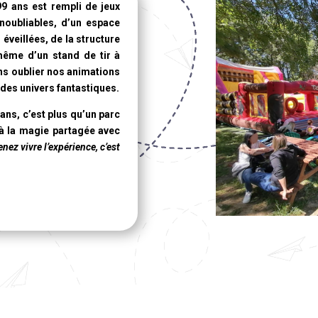
99 ans
est rempli de jeux
noubliables, d’un espace
éveillées, de la structure
 même d’un stand de tir à
ans oublier nos animations
des univers fantastiques.
 ans
, c’est plus qu’un parc
, à la magie partagée avec
nez vivre l’expérience, c’est