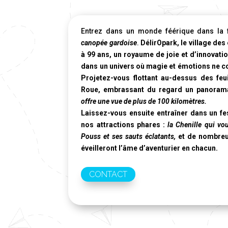
Entrez dans un monde féérique dans la f
canopée gardoise
.
DélirOpark, le village des
à 99 ans, un royaume de joie et d’innovation
dans un univers où magie et émotions ne co
Projetez-vous flottant au-dessus des feu
Roue
, embrassant du regard un panorama
offre une vue de plus de 100 kilomètres.
Laissez-vous ensuite entraîner dans un fe
nos attractions phares :
la Chenille qui vo
Pouss et ses sauts éclatants,
et de nombreu
éveilleront l’âme d’aventurier en chacun.
CONTACT