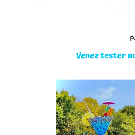
P
Venez tester n