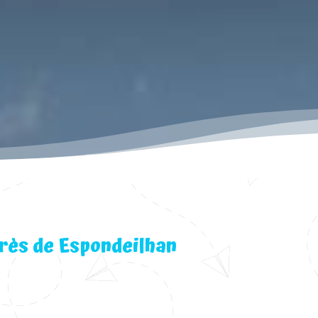
rès de Espondeilhan