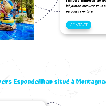
l’univers immersif de n
labyrinthe, mesurez-vous en 
parcours aventure.
CONTACT
vers Espondeilhan situé à Montagna