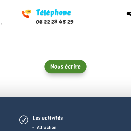
Téléphone
06 22 28 45 29
,
Nous écrire
Les activités
R
Attraction