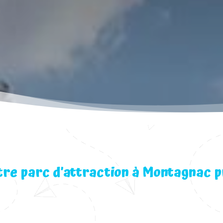
tre parc d’attraction à Montagnac p