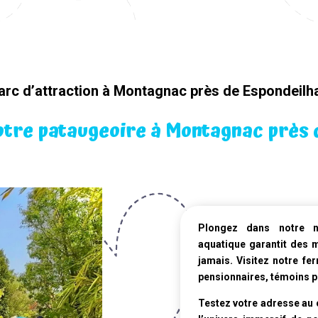
arc d’attraction à Montagnac près de Espondeilh
otre pataugeoire à Montagnac près 
Plongez dans notre
aquatique
garantit des 
jamais. Visitez notre fe
pensionnaires, témoins pr
Testez votre adresse au c