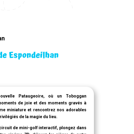
an
de Espondeilhan
nouvelle Pataugeoire
, où un
Toboggan
moments de joie et des moments gravés à
rme miniature et rencontrez nos adorables
ivilégiés de la magie du lieu.
ircuit de mini-golf interactif, plongez dans