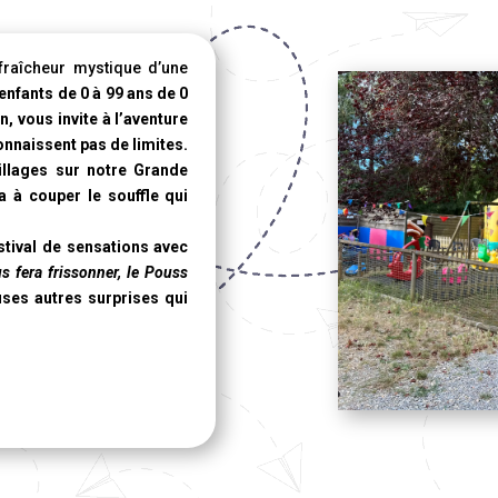
raîcheur mystique d’une
 enfants de 0 à 99 ans de 0
, vous invite à l’aventure
nnaissent pas de limites.
illages sur notre
Grande
 à couper le souffle qui
stival de sensations avec
us fera frissonner, le Pouss
ses autres surprises qui