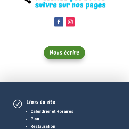
suivre sur nos pages
Nous écrire
Liens du site
R
Calendrier et Horaires
Plan
Restauration