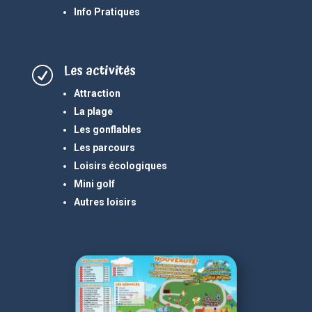
Info Pratiques
Les activités
R
Attraction
La plage
Les gonflables
Les parcours
Loisirs écologiques
Mini golf
Autres loisirs