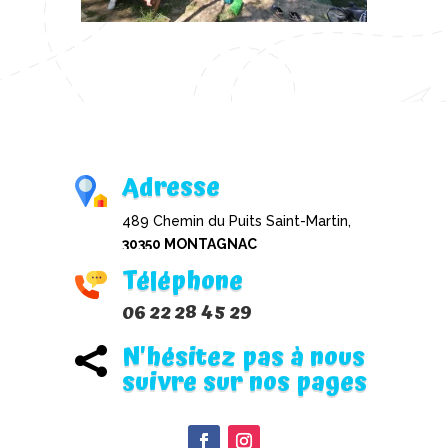
Adresse
489 Chemin du Puits Saint-Martin,
30350 MONTAGNAC
Téléphone
06 22 28 45 29
N'hésitez pas à nous

suivre sur nos pages