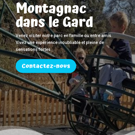
Montagnac
dans le Gard
Venez visiter notre parc en famille ou entre amis.
Vivez une expérience inoubliable et pleine de
sensations fortes.
Contactez-nous