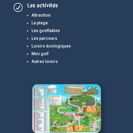
Les activités
R
Attraction
La plage
Les gonflables
Les parcours
Loisirs écologiques
Mini golf
Autres loisirs