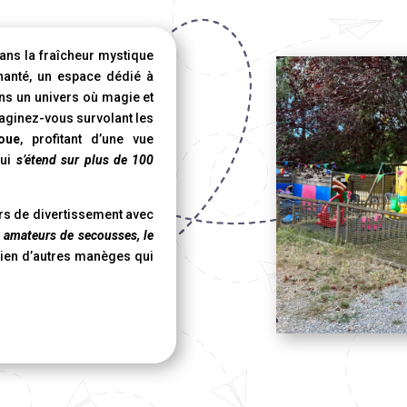
ans la fraîcheur mystique
chanté, un espace dédié à
ans un univers où magie et
aginez-vous survolant les
oue
, profitant d’une vue
qui
s’étend sur plus de 100
rs de divertissement avec
s amateurs de secousses, le
bien d’autres manèges qui