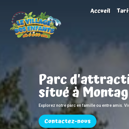
Accueil
Tari
Parc d'attract
situé à Montag
Explorez notre parc en famille ou entre amis. V
Contactez-nous