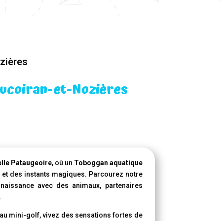
zières
oucoiran-et-Nozières
lle Pataugeoire
, où un
Toboggan aquatique
e et des instants magiques. Parcourez notre
nnaissance avec des animaux, partenaires
.
u mini-golf, vivez des sensations fortes de