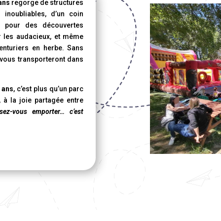
 ans
regorge de structures
inoubliables, d’un coin
ts pour des découvertes
our les audacieux, et même
venturiers en herbe. Sans
 vous transporteront dans
9 ans
, c’est plus qu’un parc
e, à la joie partagée entre
ssez-vous emporter… c’est