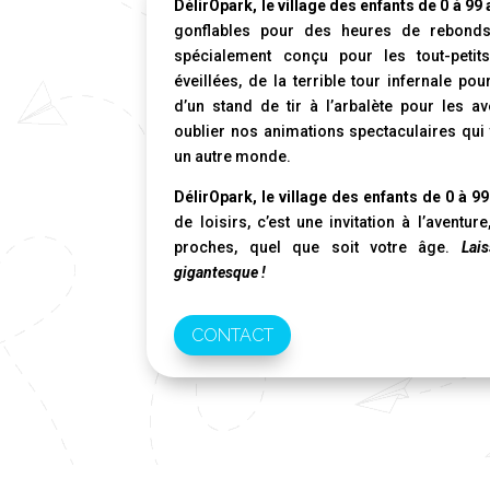
DélirOpark, le village des enfants de 0 à 99
gonflables pour des heures de rebonds 
spécialement conçu pour les tout-peti
éveillées, de la terrible tour infernale p
d’un stand de tir à l’arbalète pour les a
oublier nos animations spectaculaires qui
un autre monde.
DélirOpark, le village des enfants de 0 à 9
de loisirs, c’est une invitation à l’aventur
proches, quel que soit votre âge.
Lai
gigantesque !
CONTACT