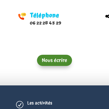
Téléphone
06 22 28 45 29
Nous écrire
Les activités
R