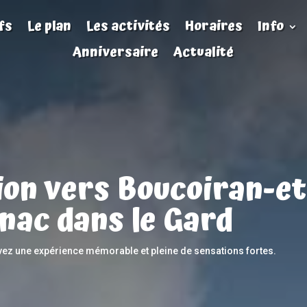
fs
Le plan
Les activités
Horaires
Info
Anniversaire
Actualité
ion vers Boucoiran-e
nac dans le Gard
ivez une expérience mémorable et pleine de sensations fortes.