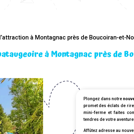
d’attraction à Montagnac près de Boucoiran-et-No
pataugeoire à Montagnac près de B
Plongez dans notre
nouve
promet des éclats de rir
mini-ferme et faites co
tendres de votre aventure
Affûtez adresse au nouvea