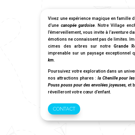
Vivez une expérience magique en famille d
d’une
canopée gardoise
. Notre Village en
l’émerveillement, vous invite à l’aventure d
émotions ne connaissent pas de limites. Im
cimes des arbres sur notre
Grande R
imprenable sur un paysage exceptionnel 
km.
Poursuivez votre exploration dans un unive
nos attractions phares :
la Chenille pour le
Pouss pouss pour des envolées joyeuses,
et 
réveilleront votre cœur d’enfant.
CONTACT