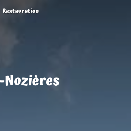
Restauration
t-Nozières