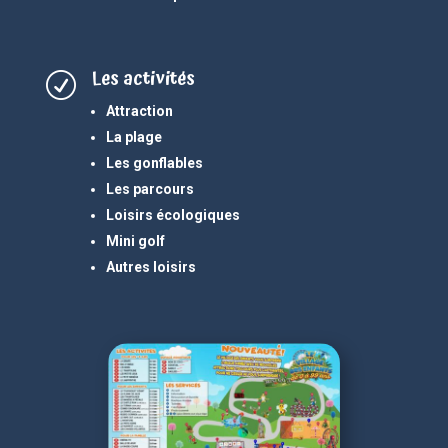
Les activités
R
Attraction
La plage
Les gonflables
Les parcours
Loisirs écologiques
Mini golf
Autres loisirs