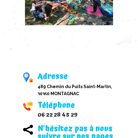
Adresse
489 Chemin du Puits Saint-Martin,
30350 MONTAGNAC
Téléphone
06 22 28 45 29
N'hésitez pas à nous

suivre sur nos pages