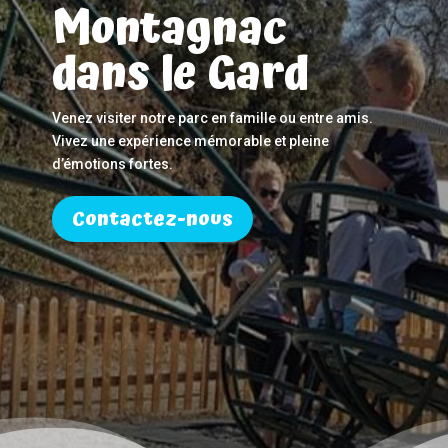
Montagnac
dans le Gard
Venez visiter notre parc en famille ou entre amis.
Vivez une expérience mémorable et pleine
d’émotions fortes.
Contactez-nous