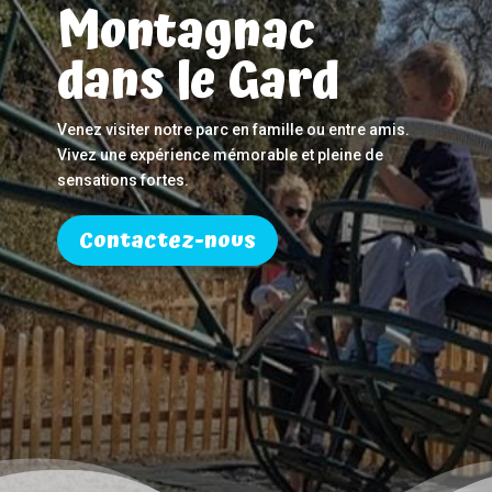
Montagnac
dans le Gard
Venez visiter notre parc en famille ou entre amis.
Vivez une expérience mémorable et pleine de
sensations fortes.
Contactez-nous