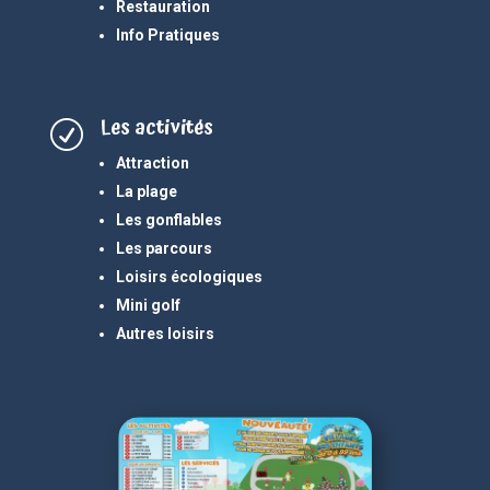
Restauration
Info Pratiques
Les activités
R
Attraction
La plage
Les gonflables
Les parcours
Loisirs écologiques
Mini golf
Autres loisirs